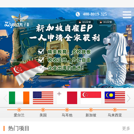
400-8019-325
爱尔兰
美国
马耳他
新加坡
马来西亚
热门项目
更多